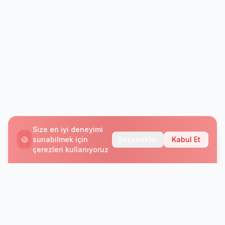
Size en iyi deneyimi
🍪
sunabilmek için
Seçenekler
Kabul Et
çerezleri kullanıyoruz