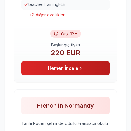
teacherTrainingFLE
+
3
diğer özellikler
Yaş
:
12+
Başlangıç fiyatı
220
EUR
Hemen İncele
French in Normandy
Tarihi Rouen şehrinde ödüllü Fransızca okulu