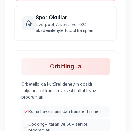
Spor Okulları
Liverpool, Arsenal ve PSG
akademileriyle futbol kampları
Orbitlingua
Orbetello'da kültürel deneyim odaklı
İtalyanca dil kursları ve 2-4 haftalık yaz
programları
Roma havalimanından transfer hizmeti
Cooking+ Italian ve 50+ senior
programları