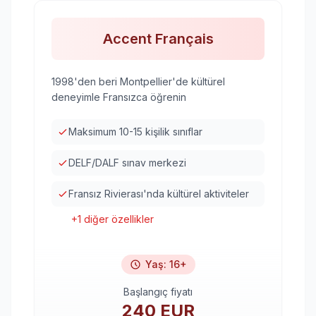
Accent Français
1998'den beri Montpellier'de kültürel
deneyimle Fransızca öğrenin
Maksimum 10-15 kişilik sınıflar
DELF/DALF sınav merkezi
Fransız Rivierası'nda kültürel aktiviteler
+
1
diğer özellikler
Yaş
:
16+
Başlangıç fiyatı
240
EUR