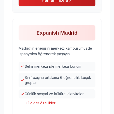
Hemen İncele
Expanish Madrid
Madrid'in enerjisini merkezi kampüsümüzde
İspanyolca öğrenerek yaşayın.
Şehir merkezinde merkezi konum
Sınıf başına ortalama 6 öğrencilik küçük
gruplar
Günlük sosyal ve kültürel aktiviteler
+
1
diğer özellikler