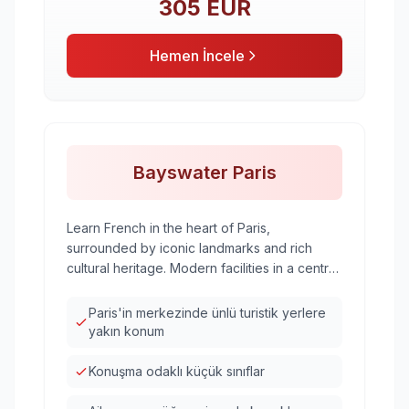
305
EUR
Hemen İncele
Bayswater Paris
Learn French in the heart of Paris,
surrounded by iconic landmarks and rich
cultural heritage. Modern facilities in a central
location with easy access to the city's
attractions.
Paris'in merkezinde ünlü turistik yerlere
yakın konum
Konuşma odaklı küçük sınıflar