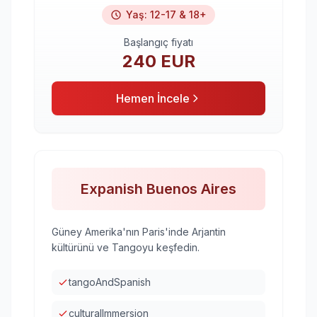
Yaş
:
12-17 & 18+
Başlangıç fiyatı
240
EUR
Hemen İncele
Expanish Buenos Aires
Güney Amerika'nın Paris'inde Arjantin
kültürünü ve Tangoyu keşfedin.
tangoAndSpanish
culturalImmersion