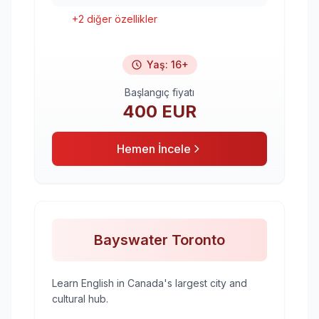
+
2
diğer özellikler
Yaş
:
16+
Başlangıç fiyatı
400
EUR
Hemen İncele
Bayswater Toronto
Learn English in Canada's largest city and
cultural hub.