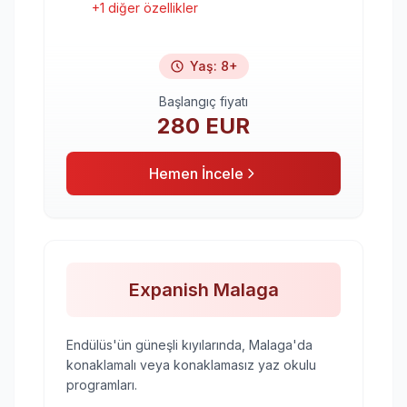
+
1
diğer özellikler
Yaş
:
8+
Başlangıç fiyatı
280
EUR
Hemen İncele
Expanish Malaga
Endülüs'ün güneşli kıyılarında, Malaga'da
konaklamalı veya konaklamasız yaz okulu
programları.