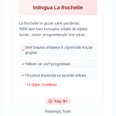
Inlingua La Rochelle
La Rochelle'in güzel sahil şeridinde,
1968'den beri konuşma odaklı dil eğitimi
sunan, Junior programlarıyla öne çıkan
prestijli dil okulu.
Sınıf başına ortalama 6 öğrencilik küçük
gruplar
Yelken ve sörf programları
Okyanus kıyısında su sporları imkanı
+
3
diğer özellikler
Yaş
:
8+
Başlangıç fiyatı