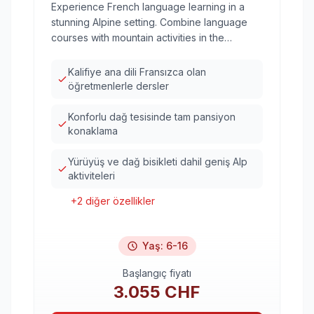
Experience French language learning in a
stunning Alpine setting. Combine language
courses with mountain activities in the
prestigious resort of Megève.
Kalifiye ana dili Fransızca olan
öğretmenlerle dersler
Konforlu dağ tesisinde tam pansiyon
konaklama
Yürüyüş ve dağ bisikleti dahil geniş Alp
aktiviteleri
+
2
diğer özellikler
Yaş
:
6-16
Başlangıç fiyatı
3.055
CHF