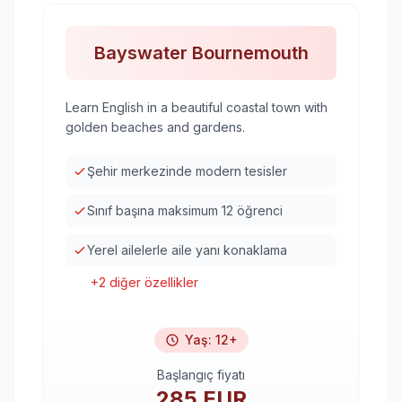
Bayswater Bournemouth
Learn English in a beautiful coastal town with
golden beaches and gardens.
Şehir merkezinde modern tesisler
Sınıf başına maksimum 12 öğrenci
Yerel ailelerle aile yanı konaklama
+
2
diğer özellikler
Yaş
:
12+
Başlangıç fiyatı
285
EUR