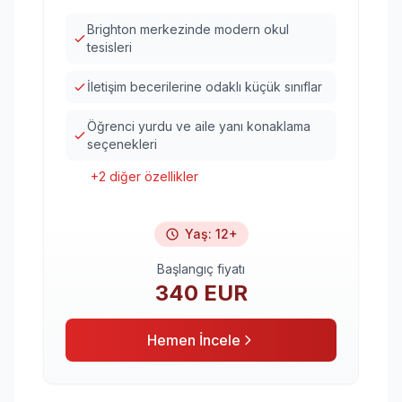
Brighton merkezinde modern okul
tesisleri
İletişim becerilerine odaklı küçük sınıflar
Öğrenci yurdu ve aile yanı konaklama
seçenekleri
+
2
diğer özellikler
Yaş
:
12+
Başlangıç fiyatı
340
EUR
Hemen İncele