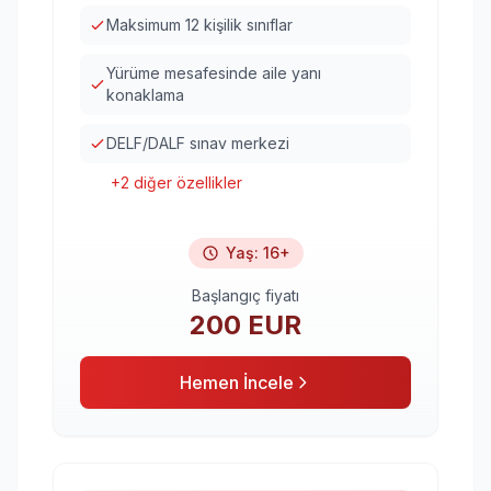
Maksimum 12 kişilik sınıflar
Yürüme mesafesinde aile yanı
konaklama
DELF/DALF sınav merkezi
+
2
diğer özellikler
Yaş
:
16+
Başlangıç fiyatı
200
EUR
Hemen İncele