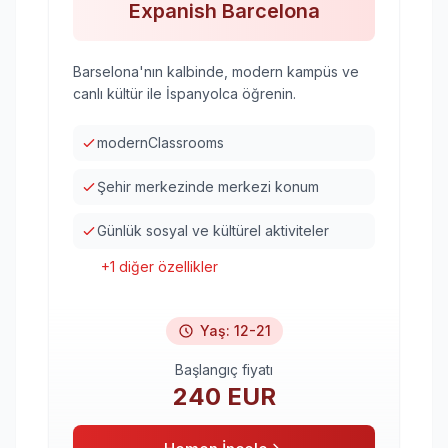
Expanish Barcelona
Barselona'nın kalbinde, modern kampüs ve
canlı kültür ile İspanyolca öğrenin.
modernClassrooms
Şehir merkezinde merkezi konum
Günlük sosyal ve kültürel aktiviteler
+
1
diğer özellikler
Yaş
:
12-21
Başlangıç fiyatı
240
EUR