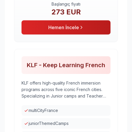
Başlangıç fiyatı
273
EUR
Hemen İncele
KLF - Keep Learning French
KLF offers high-quality French immersion
programs across five iconic French cities.
Specializing in Junior camps and Teacher
Training.
multiCityFrance
juniorThemedCamps