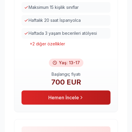
Maksimum 15 kişilik sınıflar
Haftalık 20 saat İspanyolca
Haftada 3 yaşam becerileri atölyesi
+
2
diğer özellikler
Yaş
:
13-17
Başlangıç fiyatı
700
EUR
Hemen İncele