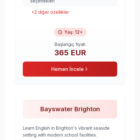
seçenekleri
+
2
diğer özellikler
Yaş
:
12+
Başlangıç fiyatı
365
EUR
Hemen İncele
Bayswater Brighton
Learn English in Brighton's vibrant seaside
setting with modern school facilities.