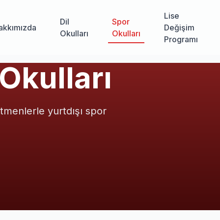
Lise
Dil
Spor
akkımızda
Değişim
Okulları
Okulları
Programı
 Okulları
tmenlerle yurtdışı spor