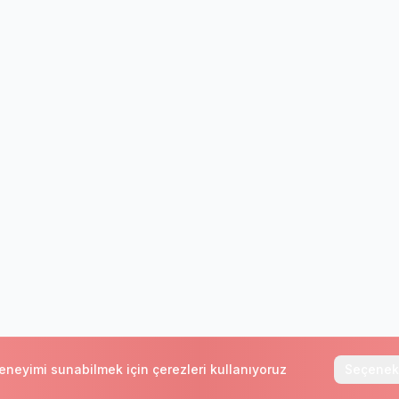
deneyimi sunabilmek için çerezleri kullanıyoruz
Seçenek