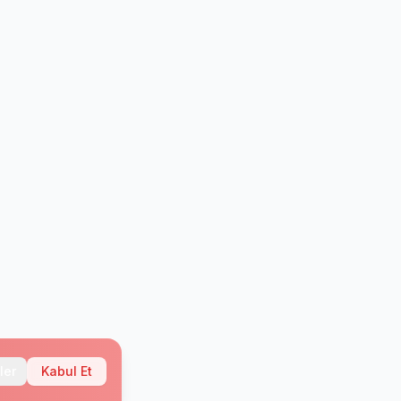
ler
Kabul Et