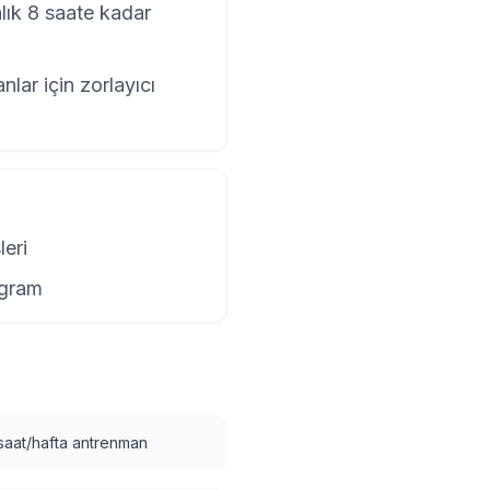
lık 8 saate kadar
anlar için zorlayıcı
leri
ogram
saat/hafta antrenman