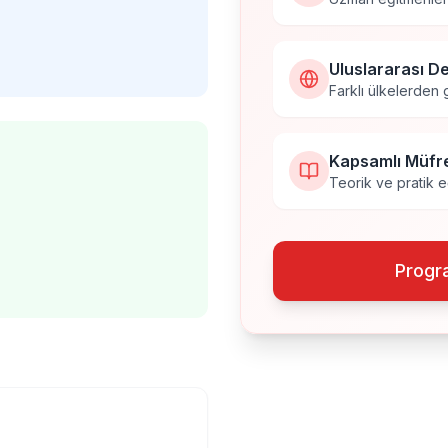
Uluslararası D
Farklı ülkelerden 
Kapsamlı Müfr
Teorik ve pratik 
Progra