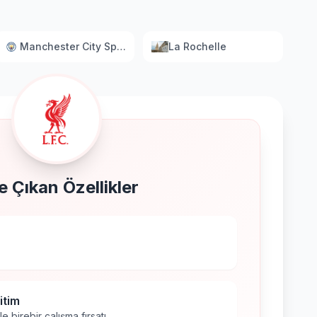
Manchester City Sports Business
La Rochelle
 Çıkan Özellikler
itim
 birebir çalışma fırsatı