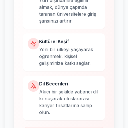
Yurt dışında lise eğitimi
almak, dünya çapında
tanınan üniversitelere giriş
şansınızı artırır.
Kültürel Keşif
Yeni bir ülkeyi yaşayarak
öğrenmek, kişisel
gelişiminize katkı sağlar.
Dil Becerileri
Akıcı bir şekilde yabancı dil
konuşarak uluslararası
kariyer fırsatlarına sahip
olun.