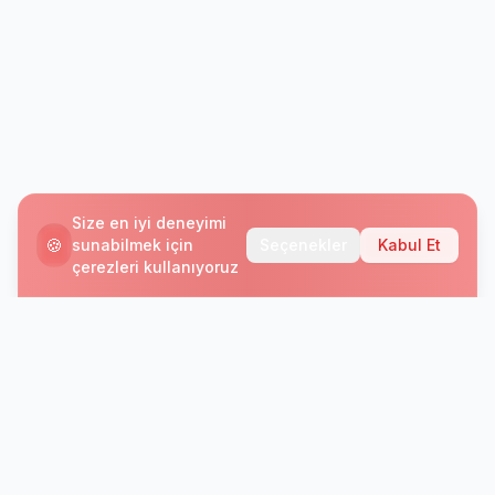
Size en iyi deneyimi
🍪
sunabilmek için
Seçenekler
Kabul Et
çerezleri kullanıyoruz
Bültenimize Abone Olun