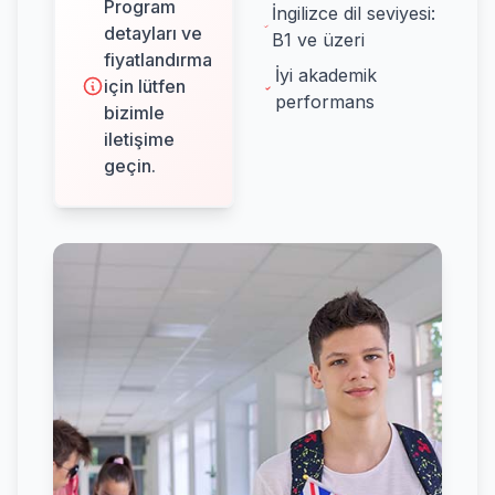
Program
İngilizce dil seviyesi:
detayları ve
B1 ve üzeri
fiyatlandırma
İyi akademik
için lütfen
performans
bizimle
iletişime
geçin.