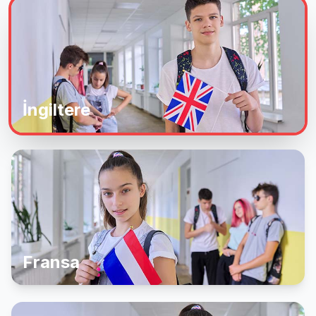
İngiltere
Fransa