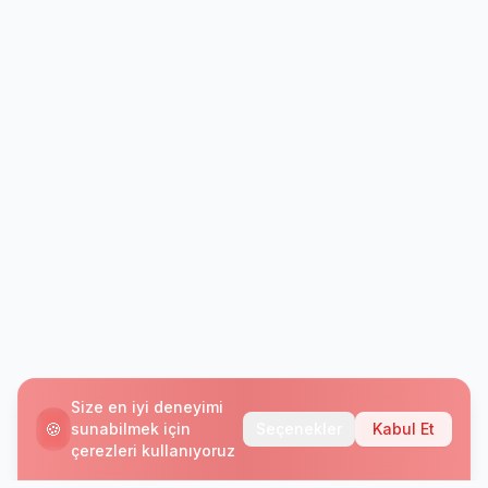
Size en iyi deneyimi
🍪
sunabilmek için
Seçenekler
Kabul Et
çerezleri kullanıyoruz