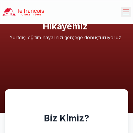
Hikayemiz
Yurtdışı eğitim hayalinizi gerçeğe dönüştürüyoruz
Biz Kimiz?