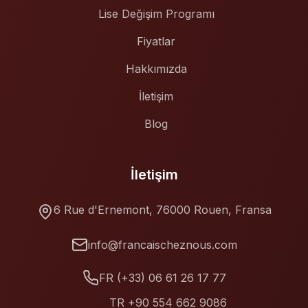
Lise Değişim Programı
Fiyatlar
Hakkımızda
İletişim
Blog
İletişim
6 Rue d'Ernemont, 76000 Rouen, Fransa
info@francaischeznous.com
FR (+33) 06 61 26 17 77
TR +90 554 662 9086