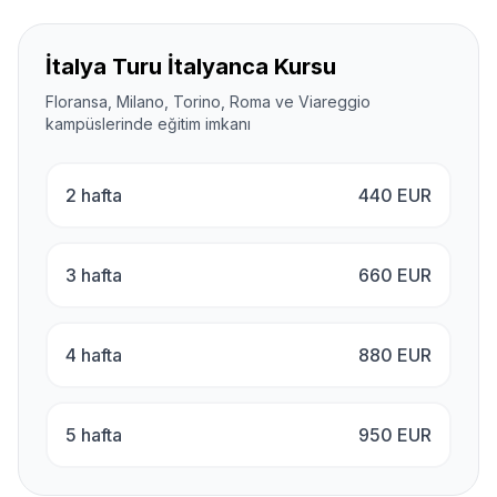
İtalya Turu İtalyanca Kursu
Floransa, Milano, Torino, Roma ve Viareggio
kampüslerinde eğitim imkanı
2 hafta
440
EUR
3 hafta
660
EUR
4 hafta
880
EUR
5 hafta
950
EUR