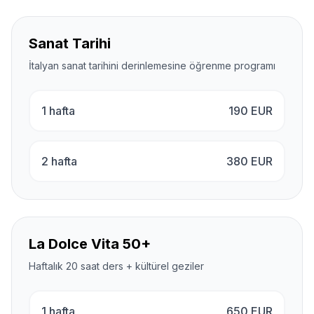
Sanat Tarihi
İtalyan sanat tarihini derinlemesine öğrenme programı
1 hafta
190
EUR
2 hafta
380
EUR
La Dolce Vita 50+
Haftalık 20 saat ders + kültürel geziler
1 hafta
650
EUR