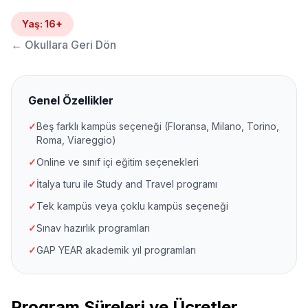
Yaş
:
16+
←
Okullara Geri Dön
Genel Özellikler
✓
Beş farklı kampüs seçeneği (Floransa, Milano, Torino,
Roma, Viareggio)
✓
Online ve sınıf içi eğitim seçenekleri
✓
İtalya turu ile Study and Travel programı
✓
Tek kampüs veya çoklu kampüs seçeneği
✓
Sınav hazırlık programları
✓
GAP YEAR akademik yıl programları
Program Süreleri ve Ücretler