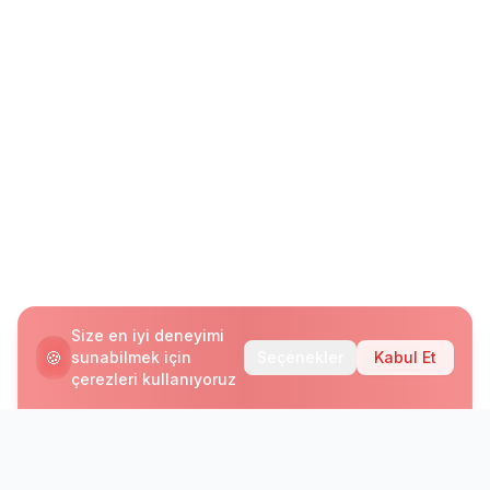
Size en iyi deneyimi
🍪
sunabilmek için
Seçenekler
Kabul Et
çerezleri kullanıyoruz