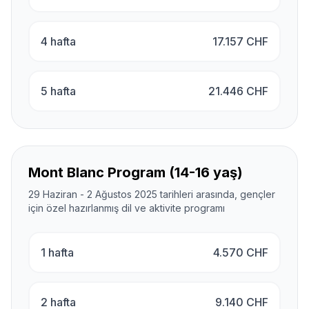
4 hafta
17.157
CHF
5 hafta
21.446
CHF
Mont Blanc Program (14-16 yaş)
29 Haziran - 2 Ağustos 2025 tarihleri arasında, gençler
için özel hazırlanmış dil ve aktivite programı
1 hafta
4.570
CHF
2 hafta
9.140
CHF