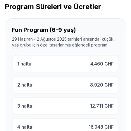
Program Süreleri ve Ücretler
Fun Program (6-9 yaş)
29 Haziran - 2 Ağustos 2025 tarihleri arasında, küçük
yaş grubu için özel tasarlanmış eğlenceli program
1 hafta
4.460
CHF
2 hafta
8.920
CHF
3 hafta
12.711
CHF
4 hafta
16.948
CHF