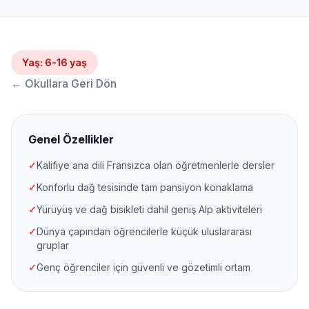
Yaş
:
6-16 yaş
←
Okullara Geri Dön
Genel Özellikler
✓
Kalifiye ana dili Fransızca olan öğretmenlerle dersler
✓
Konforlu dağ tesisinde tam pansiyon konaklama
✓
Yürüyüş ve dağ bisikleti dahil geniş Alp aktiviteleri
✓
Dünya çapından öğrencilerle küçük uluslararası
gruplar
✓
Genç öğrenciler için güvenli ve gözetimli ortam