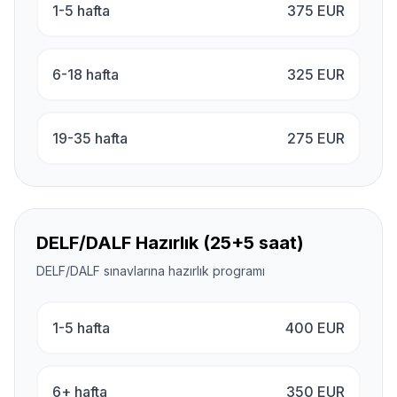
1-5 hafta
375
EUR
6-18 hafta
325
EUR
19-35 hafta
275
EUR
DELF/DALF Hazırlık (25+5 saat)
DELF/DALF sınavlarına hazırlık programı
1-5 hafta
400
EUR
6+ hafta
350
EUR