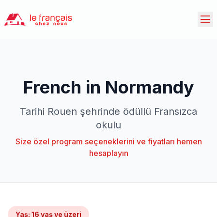
French in Normandy
Tarihi Rouen şehrinde ödüllü Fransızca
okulu
Size özel program seçeneklerini ve fiyatları hemen
hesaplayın
Yaş
:
16 yaş ve üzeri