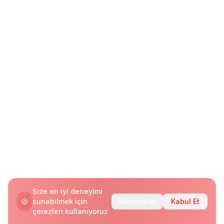
Size en iyi deneyimi
🍪
sunabilmek için
Seçenekler
Kabul Et
çerezleri kullanıyoruz