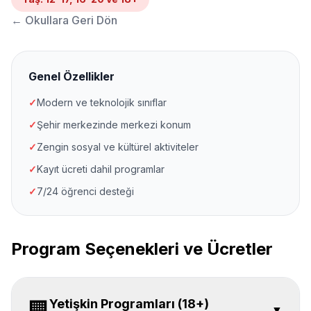
←
Okullara Geri Dön
Genel Özellikler
✓
Modern ve teknolojik sınıflar
✓
Şehir merkezinde merkezi konum
✓
Zengin sosyal ve kültürel aktiviteler
✓
Kayıt ücreti dahil programlar
✓
7/24 öğrenci desteği
Program Seçenekleri ve Ücretler
Yetişkin Programları (18+)
🏢
▼