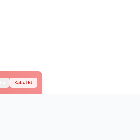
ler
Kabul Et