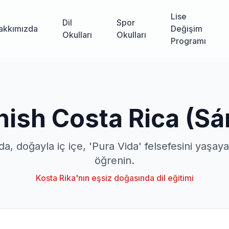
Lise
Dil
Spor
akkımızda
Değişim
Okulları
Okulları
Programı
ish Costa Rica (S
da, doğayla iç içe, 'Pura Vida' felsefesini yaşay
öğrenin.
Kosta Rika'nın eşsiz doğasında dil eğitimi