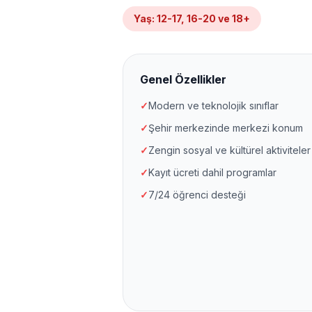
Yaş
:
12-17, 16-20 ve 18+
Genel Özellikler
✓
Modern ve teknolojik sınıflar
✓
Şehir merkezinde merkezi konum
✓
Zengin sosyal ve kültürel aktiviteler
✓
Kayıt ücreti dahil programlar
✓
7/24 öğrenci desteği