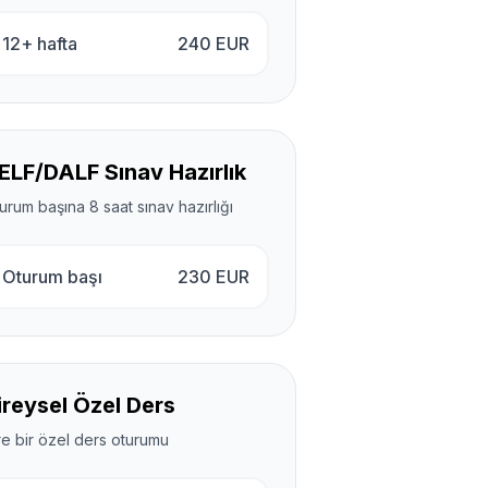
12+ hafta
240
EUR
ELF/DALF Sınav Hazırlık
urum başına 8 saat sınav hazırlığı
Oturum başı
230
EUR
ireysel Özel Ders
re bir özel ders oturumu