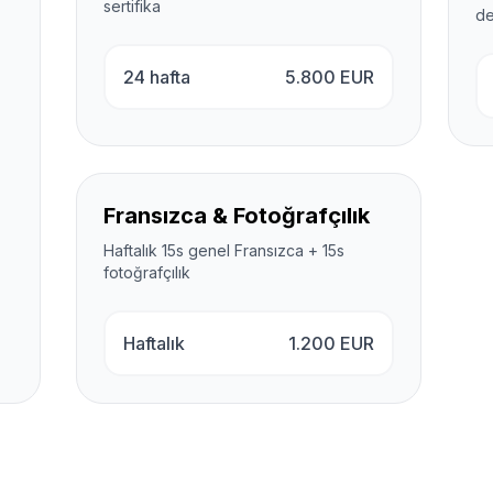
sertifika
de
24 hafta
5.800
EUR
Fransızca & Fotoğrafçılık
Haftalık 15s genel Fransızca + 15s
fotoğrafçılık
Haftalık
1.200
EUR