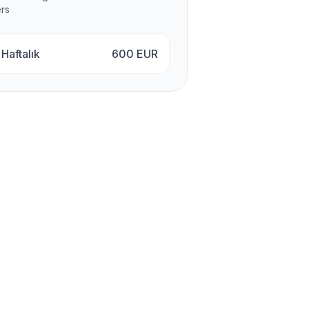
rs
Haftalık
600
EUR