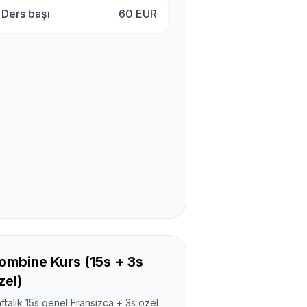
Ders başı
60
EUR
ombine Kurs (15s + 3s
zel)
ftalık 15s genel Fransızca + 3s özel