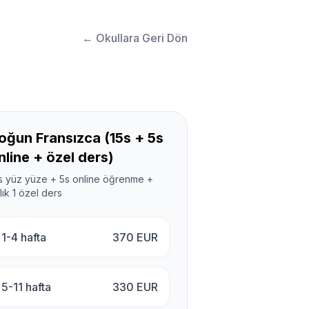
←
Okullara Geri Dön
oğun Fransızca (15s + 5s
nline + özel ders)
s yüz yüze + 5s online öğrenme +
lık 1 özel ders
1-4 hafta
370
EUR
5-11 hafta
330
EUR