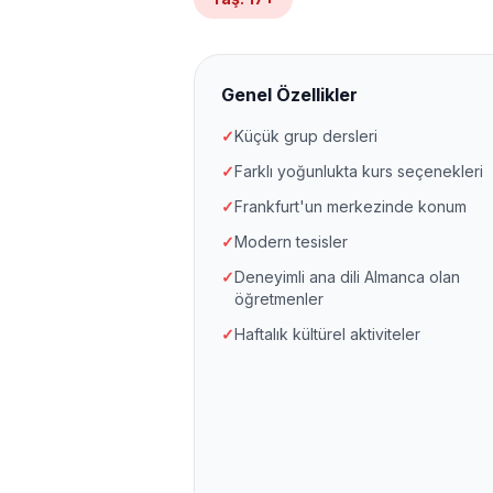
Genel Özellikler
✓
Küçük grup dersleri
✓
Farklı yoğunlukta kurs seçenekleri
✓
Frankfurt'un merkezinde konum
✓
Modern tesisler
✓
Deneyimli ana dili Almanca olan
öğretmenler
✓
Haftalık kültürel aktiviteler