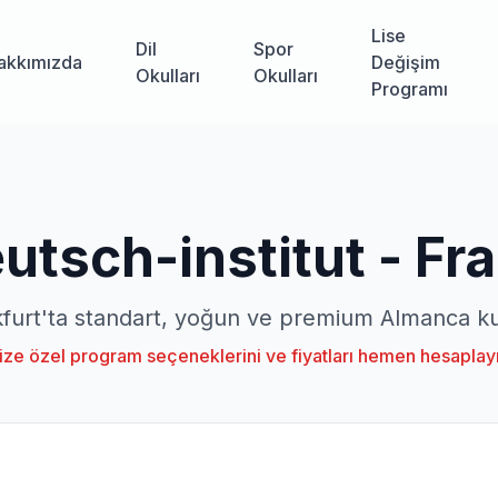
Lise
Dil
Spor
akkımızda
Değişim
Okulları
Okulları
Programı
utsch-institut - Fr
furt'ta standart, yoğun ve premium Almanca ku
ize özel program seçeneklerini ve fiyatları hemen hesaplay