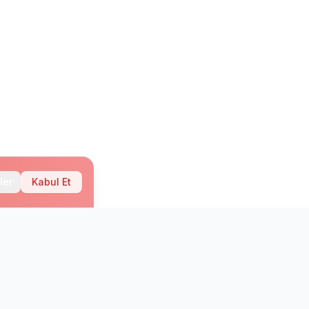
ler
Kabul Et