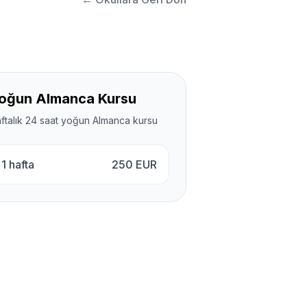
oğun Almanca Kursu
ftalık 24 saat yoğun Almanca kursu
1 hafta
250
EUR