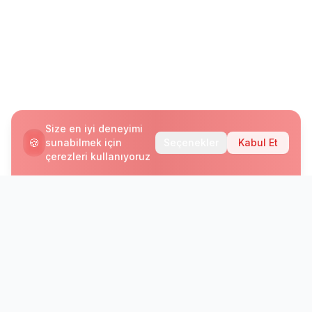
Size en iyi deneyimi
🍪
sunabilmek için
Seçenekler
Kabul Et
çerezleri kullanıyoruz
Bültenimize Abone Olun