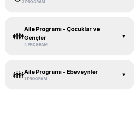
3
PROGRAM
Aile Programı - Çocuklar ve
👪
▼
Gençler
4
PROGRAM
Aile Programı - Ebeveynler
👪
▼
1
PROGRAM