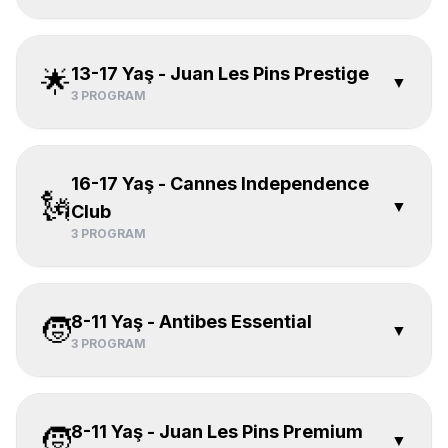
13-17 Yaş - Juan Les Pins Prestige
🌟
▼
3
PROGRAM
16-17 Yaş - Cannes Independence
🗽
▼
Club
3
PROGRAM
8-11 Yaş - Antibes Essential
🧒
▼
3
PROGRAM
8-11 Yaş - Juan Les Pins Premium
🧒
▼