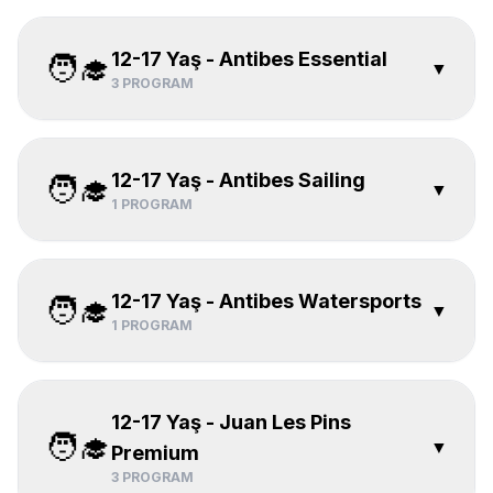
12-17 Yaş - Antibes Essential
🧑‍🎓
▼
3
PROGRAM
12-17 Yaş - Antibes Sailing
🧑‍🎓
▼
1
PROGRAM
12-17 Yaş - Antibes Watersports
🧑‍🎓
▼
1
PROGRAM
12-17 Yaş - Juan Les Pins
🧑‍🎓
▼
Premium
3
PROGRAM