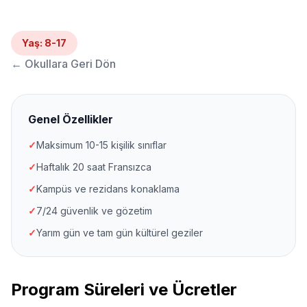
Yaş
:
8-17
←
Okullara Geri Dön
Genel Özellikler
✓
Maksimum 10-15 kişilik sınıflar
✓
Haftalık 20 saat Fransızca
✓
Kampüs ve rezidans konaklama
✓
7/24 güvenlik ve gözetim
✓
Yarım gün ve tam gün kültürel geziler
Program Süreleri ve Ücretler