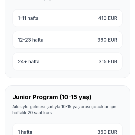
1-11 hafta
410
EUR
12-23 hafta
360
EUR
24+ hafta
315
EUR
Junior Program (10-15 yaş)
Ailesiyle gelmesi şartıyla 10-15 yaş arası çocuklar için
haftalık 20 saat kurs
1 hafta
360
EUR