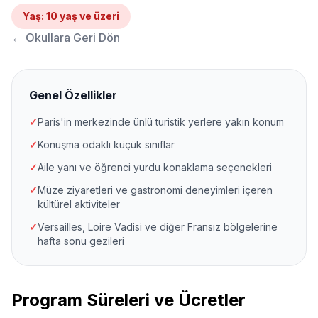
Yaş
:
10 yaş ve üzeri
←
Okullara Geri Dön
Genel Özellikler
✓
Paris'in merkezinde ünlü turistik yerlere yakın konum
✓
Konuşma odaklı küçük sınıflar
✓
Aile yanı ve öğrenci yurdu konaklama seçenekleri
✓
Müze ziyaretleri ve gastronomi deneyimleri içeren
kültürel aktiviteler
✓
Versailles, Loire Vadisi ve diğer Fransız bölgelerine
hafta sonu gezileri
Program Süreleri ve Ücretler