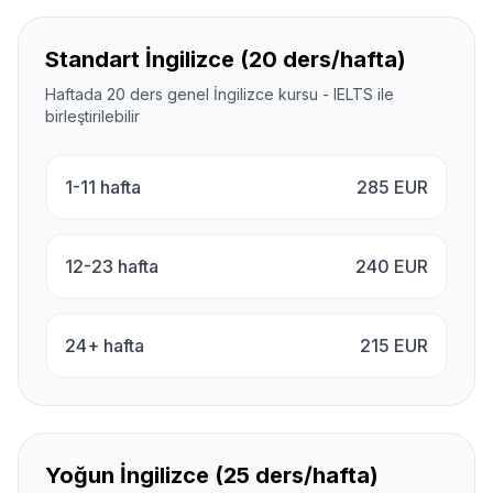
Standart İngilizce (20 ders/hafta)
Haftada 20 ders genel İngilizce kursu - IELTS ile
birleştirilebilir
1-11 hafta
285
EUR
12-23 hafta
240
EUR
24+ hafta
215
EUR
Yoğun İngilizce (25 ders/hafta)