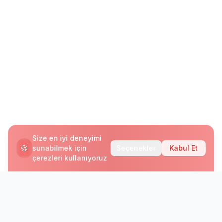
Size en iyi deneyimi
🍪
sunabilmek için
Seçenekler
Kabul Et
çerezleri kullanıyoruz