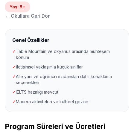
Yaş
:
8+
←
Okullara Geri Dön
Genel Özellikler
✓
Table Mountain ve okyanus arasında muhteşem
konum
✓
İletişimsel yaklaşımla küçük sınıflar
✓
Aile yanı ve öğrenci rezidansları dahil konaklama
seçenekleri
✓
IELTS hazırlığı mevcut
✓
Macera aktiviteleri ve kültürel geziler
Program Süreleri ve Ücretleri