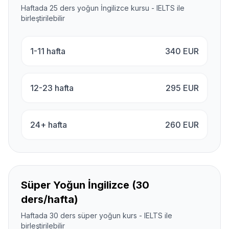
Haftada 25 ders yoğun İngilizce kursu - IELTS ile
birleştirilebilir
1-11 hafta
340
EUR
12-23 hafta
295
EUR
24+ hafta
260
EUR
Süper Yoğun İngilizce (30
ders/hafta)
Haftada 30 ders süper yoğun kurs - IELTS ile
birleştirilebilir