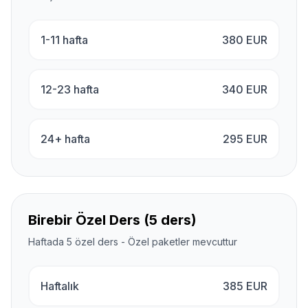
1-11 hafta
380
EUR
12-23 hafta
340
EUR
24+ hafta
295
EUR
Birebir Özel Ders (5 ders)
Haftada 5 özel ders - Özel paketler mevcuttur
Haftalık
385
EUR