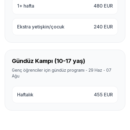
1+ hafta
480
EUR
Ekstra yetişkin/çocuk
240
EUR
Gündüz Kampı (10-17 yaş)
Genç öğrenciler için gündüz programı - 29 Haz - 07
Ağu
Haftalık
455
EUR