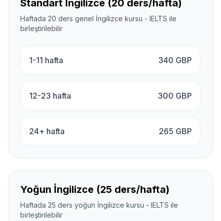
Standart İngilizce (20 ders/hafta)
Haftada 20 ders genel İngilizce kursu - IELTS ile
birleştirilebilir
1-11 hafta
340
GBP
12-23 hafta
300
GBP
24+ hafta
265
GBP
Yoğun İngilizce (25 ders/hafta)
Haftada 25 ders yoğun İngilizce kursu - IELTS ile
birleştirilebilir