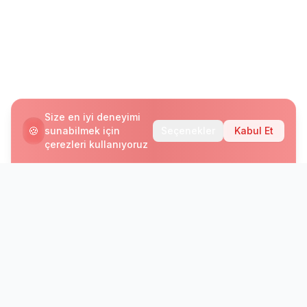
Size en iyi deneyimi
🍪
sunabilmek için
Seçenekler
Kabul Et
çerezleri kullanıyoruz
Bültenimize Abone Olun