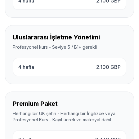
4 hafta
2.100
GBP
Uluslararası İşletme Yönetimi
Profesyonel kurs - Seviye 5 / B1+ gerekli
4 hafta
2.100
GBP
Premium Paket
Herhangi bir UK şehri - Herhangi bir İngilizce veya
Profesyonel Kurs - Kayıt ücreti ve materyal dahil