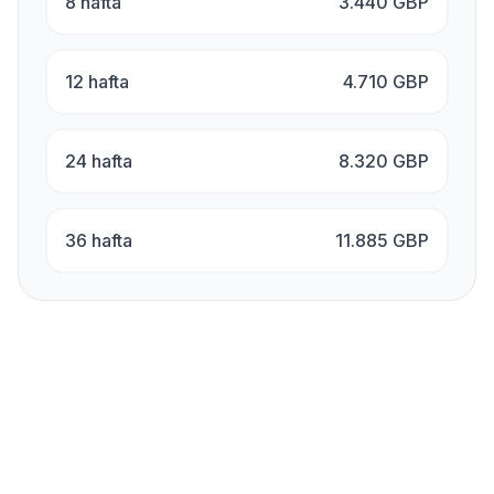
8 hafta
3.440
GBP
12 hafta
4.710
GBP
24 hafta
8.320
GBP
36 hafta
11.885
GBP