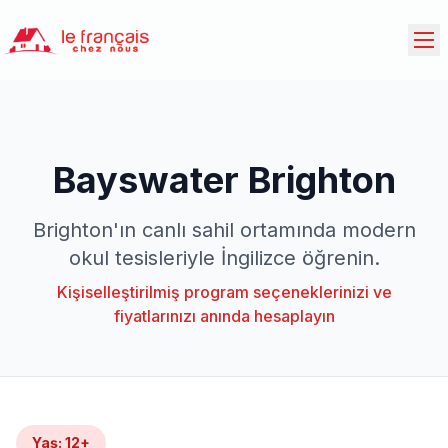
Bayswater Brighton
Brighton'ın canlı sahil ortamında modern
okul tesisleriyle İngilizce öğrenin.
Kişiselleştirilmiş program seçeneklerinizi ve
fiyatlarınızı anında hesaplayın
Yaş
:
12+