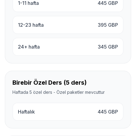
1-11 hafta
445
GBP
12-23 hafta
395
GBP
24+ hafta
345
GBP
Birebir Özel Ders (5 ders)
Haftada 5 özel ders - Özel paketler mevcuttur
Haftalık
445
GBP