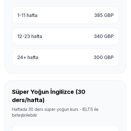
1-11 hafta
385
GBP
12-23 hafta
340
GBP
24+ hafta
300
GBP
Süper Yoğun İngilizce (30
ders/hafta)
Haftada 30 ders süper yoğun kurs - IELTS ile
birleştirilebilir