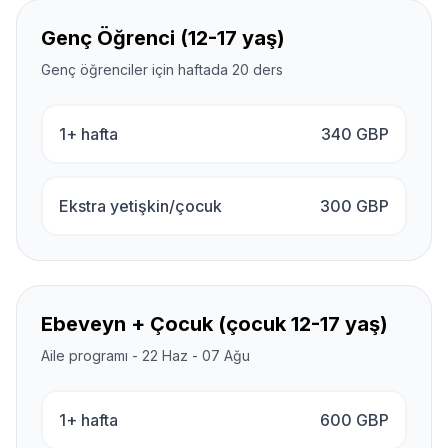
Genç Öğrenci (12-17 yaş)
Genç öğrenciler için haftada 20 ders
1+ hafta
340
GBP
Ekstra yetişkin/çocuk
300
GBP
Ebeveyn + Çocuk (çocuk 12-17 yaş)
Aile programı - 22 Haz - 07 Ağu
1+ hafta
600
GBP