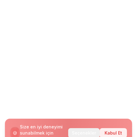
Size en iyi deneyimi
🍪
sunabilmek için
Seçenekler
Kabul Et