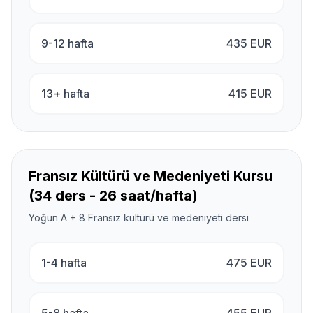
9-12 hafta
435
EUR
13+ hafta
415
EUR
Fransız Kültürü ve Medeniyeti Kursu
(34 ders - 26 saat/hafta)
Yoğun A + 8 Fransız kültürü ve medeniyeti dersi
1-4 hafta
475
EUR