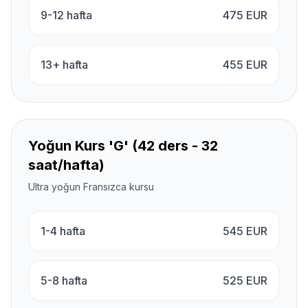
9-12 hafta
475
EUR
13+ hafta
455
EUR
Yoğun Kurs 'G' (42 ders - 32
saat/hafta)
Ultra yoğun Fransızca kursu
1-4 hafta
545
EUR
5-8 hafta
525
EUR