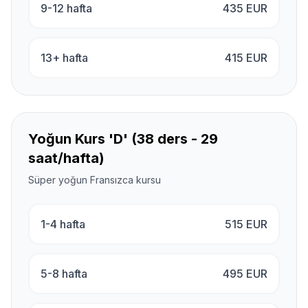
9-12 hafta
435
EUR
13+ hafta
415
EUR
Yoğun Kurs 'D' (38 ders - 29
saat/hafta)
Süper yoğun Fransızca kursu
1-4 hafta
515
EUR
5-8 hafta
495
EUR