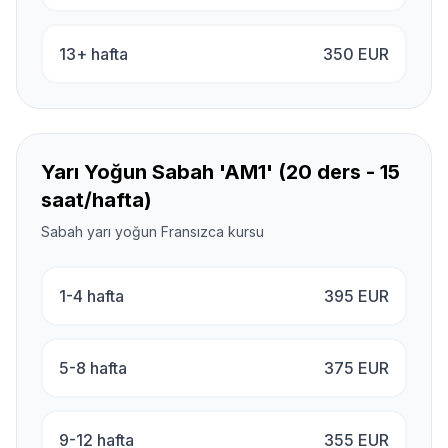
13+ hafta
350
EUR
Yarı Yoğun Sabah 'AM1' (20 ders - 15
saat/hafta)
Sabah yarı yoğun Fransızca kursu
1-4 hafta
395
EUR
5-8 hafta
375
EUR
9-12 hafta
355
EUR