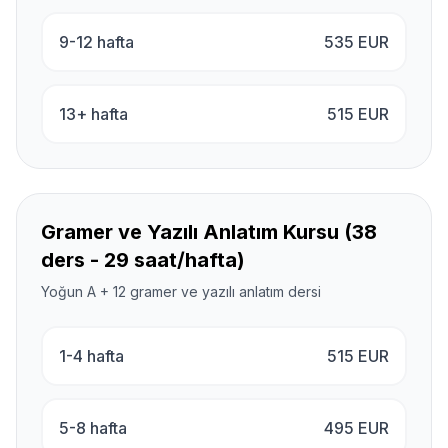
9-12 hafta
535
EUR
13+ hafta
515
EUR
Gramer ve Yazılı Anlatım Kursu (38
ders - 29 saat/hafta)
Yoğun A + 12 gramer ve yazılı anlatım dersi
1-4 hafta
515
EUR
5-8 hafta
495
EUR