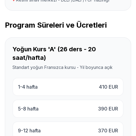
Program Süreleri ve Ücretleri
Yoğun Kurs 'A' (26 ders - 20
saat/hafta)
Standart yoğun Fransızca kursu - Yıl boyunca açık
1-4 hafta
410
EUR
5-8 hafta
390
EUR
9-12 hafta
370
EUR