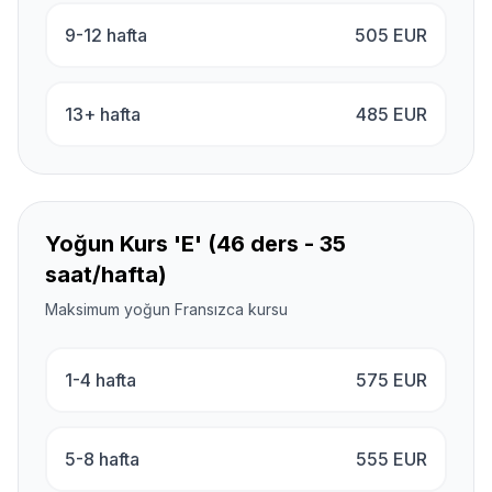
9-12 hafta
505
EUR
13+ hafta
485
EUR
Yoğun Kurs 'E' (46 ders - 35
saat/hafta)
Maksimum yoğun Fransızca kursu
1-4 hafta
575
EUR
5-8 hafta
555
EUR