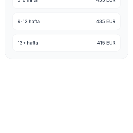
5-8 hafta
455
EUR
9-12 hafta
435
EUR
13+ hafta
415
EUR