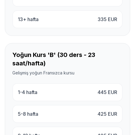
13+ hafta
335
EUR
Yoğun Kurs 'B' (30 ders - 23
saat/hafta)
Gelişmiş yoğun Fransızca kursu
1-4 hafta
445
EUR
5-8 hafta
425
EUR