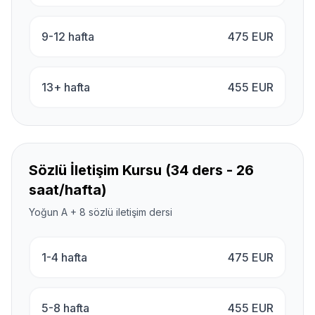
9-12 hafta
475
EUR
13+ hafta
455
EUR
Sözlü İletişim Kursu (34 ders - 26
saat/hafta)
Yoğun A + 8 sözlü iletişim dersi
1-4 hafta
475
EUR
5-8 hafta
455
EUR